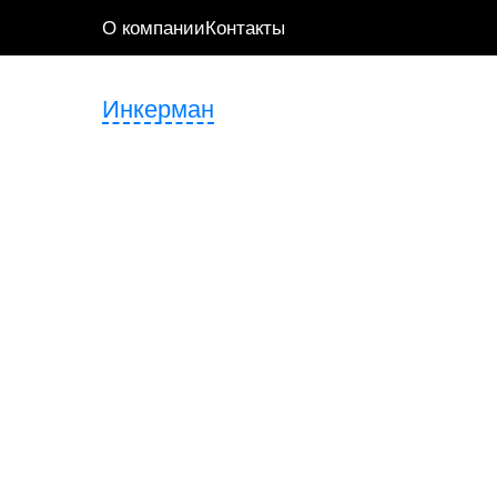
О компании
Контакты
Инкерман