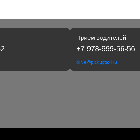
Прием водителей
52
+7 978-999-56-56
drive@pickuptaxi.ru